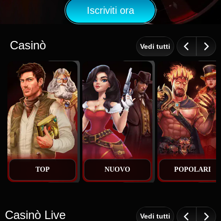
Iscriviti ora
Casinò
Vedi tutti
TOP
NUOVO
POPOLARI
Casinò Live
Vedi tutti